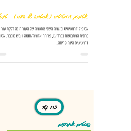
אטופיק דרמטיטיס (אסטמה של העור) - טיפו
אטופיק דרמטיטיס ובשמה השני אסטמה של העור הינה דלקת עור
כרונית המתבטאת בגרד עז, פריחה אדומה/חומה ויובש מוגבר. אטו
דרמטיטיס הינה פריחה...
צרו קשר