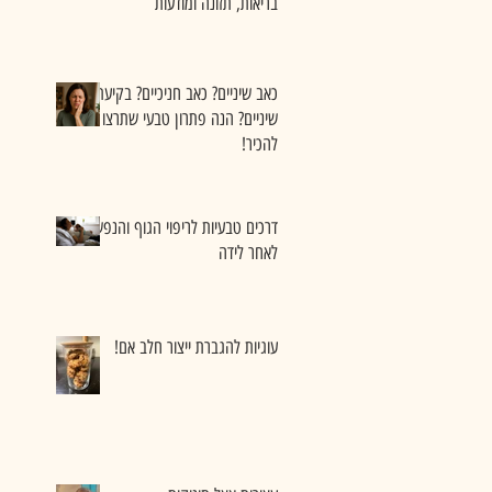
בריאות, תזונה ומודעות
כאב שיניים? כאב חניכיים? בקיעת
שיניים? הנה פתרון טבעי שתרצו
להכיר!
דרכים טבעיות לריפוי הגוף והנפש
לאחר לידה
עוגיות להגברת ייצור חלב אם!