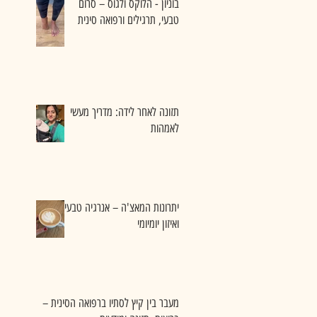
בוניון - הלוקס ולגוס – סרום
טבעי, תרגילים ורפואה סינית
תזונה לאחר לידה: מדריך מעשי
לאמהות
יתרונות המאצ'ה – אנרגיה טבעית
ואיזון יומיומי
מעבר בין קיץ לסתיו ברפואה הסינית –