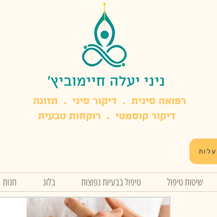
ניני יעלה חיימוביץ'
​רפואה סינית . דיקור סיני . תזונה
דיקור קוסמטי . רוקחות טבעית
עלות
שיטות טיפול
טיפול בבעיות נפוצות
בלוג
חנות