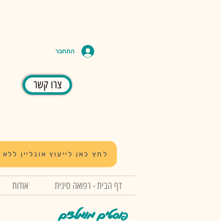
התחבר
צרו קשר
לחץ כאן לייעוץ אונליין ללא 
דף הבית - רפואה סינית
אודות
פוסטים מומלצים