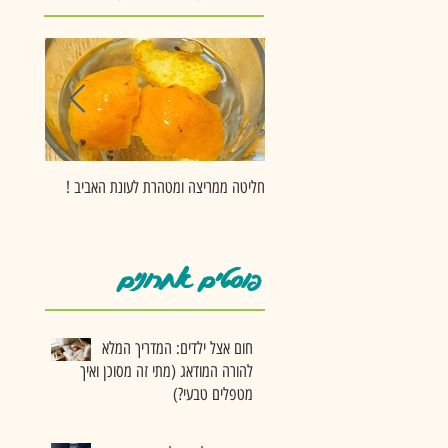
חליטה ממריצה ומטהרת לעונת האביב !
ירקות כבו
פוסטים אחרונים
חום אצל ילדים: המדריך המלא
להורה המודאג (מתי זה מסוכן ואיך
מטפלים טבעי?)