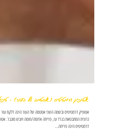
אטופיק דרמטיטיס (אסטמה של העור) - טיפו
אטופיק דרמטיטיס ובשמה השני אסטמה של העור הינה דלקת עור