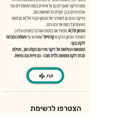
מחט הדיקור מועברים גם אל איזורים במוח המשחררים עוד
אנדורפינים ובכך מקלים על תחושות כאב.
הדיקור גורם גם לשחרור של הורמון הקרוי ACTH
מבלוטת
האיצטרובל במוח אל זרם הדם.
הורמון ACTH
מפעיל את בלוטת האדרנל (יותרת הכליה)
לשחרור הורמון הניקרא
קורטיזול
שאחראי על
פעולות הנוגדות
דלקת בגוף.
התוצאות הנפלאות של דיקור סיני הם הקלת כאב, פעילות
נוגדת דלקת ותחושה כללית טובה - גם פיזית וגם נפשית.
צרו קשר
הצטרפו לרשימת 
התפוצה