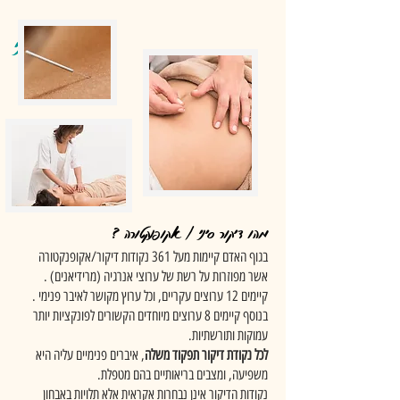
דיקור סיני
מהו דיקור סיני / אקופנקטורה ?
בגוף האדם קיימות מעל 361 נקודות דיקור/אקופנקטורה
אשר מפוזרות על רשת של ערוצי אנרגיה (מרידיאנים) .
קיימים 12 ערוצים עקריים, וכל ערוץ מקושר לאיבר פנימי .
בנוסף קיימים 8 ערוצים מיוחדים הקשורים לפונקציות יותר
עמוקות ותורשתיות.
לכל נקודת דיקור תפקוד משלה
, איברים פנימיים עליה היא
משפיעה, ומצבים בריאותיים בהם מטפלת.
נקודות הדיקור אינן נבחרות אקראית אלא תלויות באבחון