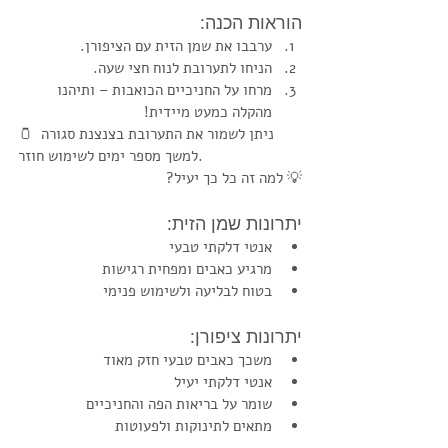
הוראות הכנה:
ערבבו את שמן הזית עם הציפורן.
הניחו לתערובת לנוח חצי שעה.
מרחו על החניכיים הכואבות – ותיהנו 
מהקלה כמעט מיידית!
🫙 ניתן לשמור את התערובת בצנצנת סגורה 
למשך מספר ימים לשימוש חוזר.
💡 למה זה כל כך יעיל?
יתרונות שמן הזית:
אנטי דלקתי טבעי
מרגיע כאבים ומפחית רגישות
בטוח לבליעה ולשימוש פנימי
יתרונות ציפורן:
משכך כאבים טבעי חזק מאוד
אנטי דלקתי יעיל
שומר על בריאות הפה והחניכיים
מתאים לתינוקות ולפעוטות