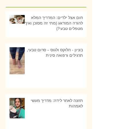
חום אצל ילדים: המדריך המלא
להורה המודאג (מתי זה מסוכן ואיך
מטפלים טבעי?)
בוניון - הלוקס ולגוס – סרום טבעי,
תרגילים ורפואה סינית
תזונה לאחר לידה: מדריך מעשי
לאמהות