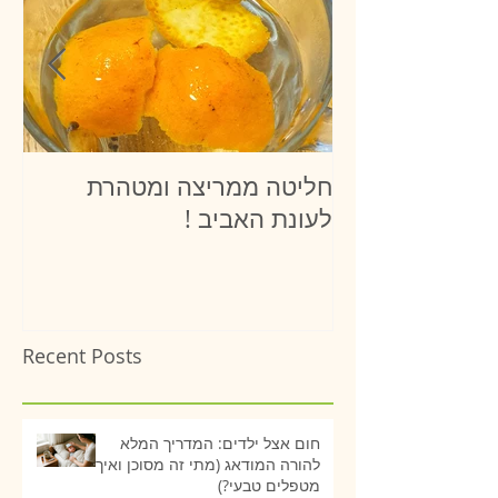
חליטה ממריצה ומטהרת
יר
לעונת האביב !
Recent Posts
חום אצל ילדים: המדריך המלא
להורה המודאג (מתי זה מסוכן ואיך
מטפלים טבעי?)