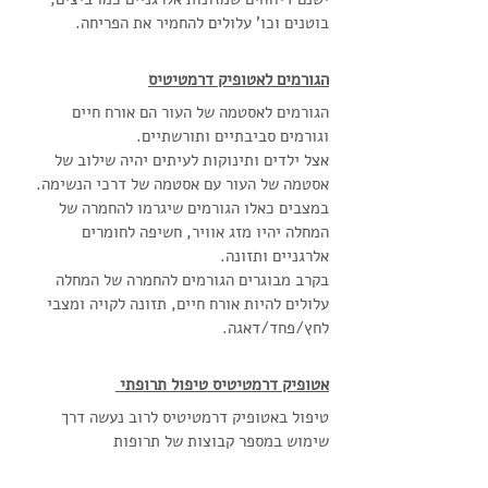
בוטנים וכו' עלולים להחמיר את הפריחה.
הגורמים לאטופיק דרמטיטיס
הגורמים לאסטמה של העור הם אורח חיים 
וגורמים סביבתיים ותורשתיים.
אצל ילדים ותינוקות לעיתים יהיה שילוב של 
אסטמה של העור עם אסטמה של דרכי הנשימה.
במצבים כאלו הגורמים שיגרמו להחמרה של 
המחלה יהיו מזג אוויר, חשיפה לחומרים 
אלרגניים ותזונה.
בקרב מבוגרים הגורמים להחמרה של המחלה 
עלולים להיות אורח חיים, תזונה לקויה ומצבי 
לחץ/פחד/דאגה.
אטופיק דרמטיטיס טיפול תרופתי 
טיפול באטופיק דרמטיטיס לרוב נעשה דרך 
שימוש במספר קבוצות של תרופות