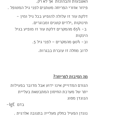
האצבעות והבהונות  אך לא רק.
פיזור אזורי הפריחה משתנים לפני גיל המטופל .
דלקת עור זו עלולה להופיע בכל גיל ומין - 
תינוקות ,ילדים קטנים ומבוגרים.
 ב- 65% מהמקרים דלקת עור זו מופיע בגיל 
הינקות
וב- 90% מהמקרים – לפני גיל 5.
לרוב מחלה זו עוברת בבגרות.
מה הסיבות לפריחה?
הגורם המדוייק אינו ידוע אבל מדובר בפעילות 
יתר של מערכת החיסון המתבטאת בעליית 
הנוגדן מסוג
 -IgE  בדם
נוגדן הפעיל כחלק מעלייה בתגובה אלרגית . 