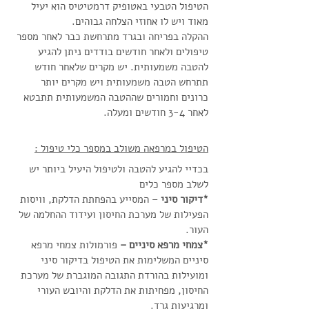
הטיפול הטבעי באטופיק דרמטיטיס הוא יעיל 
מאוד ויש לו אחוזי הצלחה גבוהים.
ההקלה בפריחה ובגרד מתרחשת כבר לאחר מספר 
טיפולים ולאחר חודשים בודדים ניתן להגיע 
להטבה משמעותית. יש מקרים שלאחר חודש 
תתרחש הטבה משמעותית ויש מקרים יותר 
כרונים וחמורים שההטבה המשמעותית תתבטא 
לאחר 3-4 חודשים ומעלה.
הטיפול במרפאה משולב במספר כלי טיפול :
בכדיי להגיע להטבה ולטיפול היעיל ביותר יש 
לשלב מספר כלים 
*דיקור סיני 
– המסייע בהפחתת הדלקת, וויסות 
הפעילות של מערכת החיסון ועידוד ההחלמה של 
העור.
*צמחי מרפא סיניים –
 פורמולות צמחי מרפא 
סיניים המשלימות את הטיפול בדיקור סיני 
ומועילות בהורדת התגובה המוגברת של מערכת 
החיסון, מפחיתות את הדלקת והיובש העורי 
ומרגיעות גרד.