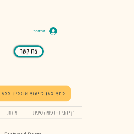
התחבר
צרו קשר
לחץ כאן לייעוץ אונליין ללא 
דף הבית - רפואה סינית
אודות