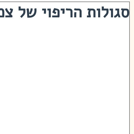
סגולות הריפוי של צ
קות כבושים
סגולות הריפוי של צמח
תר
רוביוטיקה
התרד
על