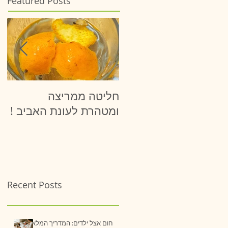
Featured Posts
חליטה ממריצה
יר
ומטהרת לעונת האביב !
ופ
Recent Posts
חום אצל ילדים: המדריך המלא