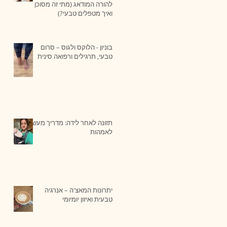
להורה המודאג (מתי זה מסוכן
ואיך מטפלים טבעי?)
בוניון - הלוקס ולגוס – סרום
טבעי, תרגילים ורפואה סינית
תזונה לאחר לידה: מדריך מעשי
לאמהות
יתרונות המאצ'ה – אנרגיה
טבעית ואיזון יומיומי