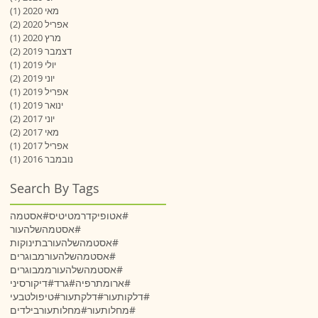
מאי 2020
(1)
פוס
אפריל 2020
(2)
2 פוסטים
מרץ 2020
(1)
פוס
דצמבר 2019
(2)
2 פוסטים
יולי 2019
(1)
פוס
יוני 2019
(2)
2 פוסטים
אפריל 2019
(1)
פוס
ינואר 2019
(1)
פוס
יוני 2017
(2)
2 פוסטים
מאי 2017
(2)
2 פוסטים
אפריל 2017
(1)
פוס
נובמבר 2016
(1)
פוס
Search By Tags
#אטופיקדרמטיטיס
#אסטמה
#אסטמהשלהעור
#אסטמהשלהעורבתינוקות
#אסטמהשלהעורמבוגרים
#אסטמהשלהעורממבוגרים
#ארומתרפיה
#גרד
#דיקורסיני
#דלקותעור
#דלקתעור
#טיפולטבעי
#מחלותעור
#מחלותעורבילדים