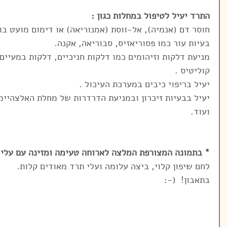
התרד יעיל לטיפול במחלות כגון :
חוסר דם (אנמיה), אל-ווסת (אמנוריאה) או דימום מועט בו
בעיות עור כמו פסוריאזיס, סבוריאה, אקנה.
מניעת דלקות וזיהומים כמו דלקות חניכיים, דלקות במעיים 
קוליטיס .
יעיל בריפוי כיבים במערכת העיכול .
יעיל בבעיות זיכרון ובמניעת הדרדרות של מחלת האלצהיימ
ועוד.
* בתמונה המצורפת המלצה לארוחה טעימה ומזינה עם עלי ת
לחם שיפון קלוי, ביצה עלומה ועלי תרד מאודים קלות.
בתאבון!  (-: