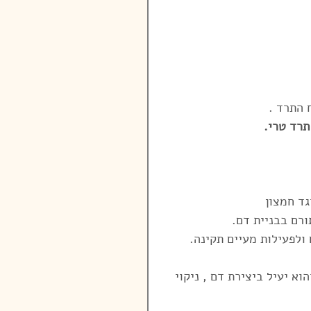
 התרד .
תרד טרי.
 ולפעילות מעיים תקינה.
א יעיל ביצירת דם , ניקוי 