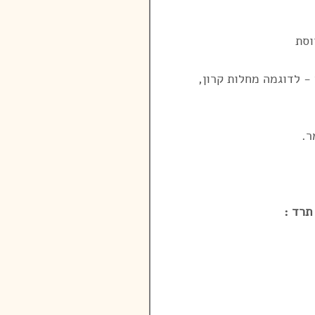
וסת 
- לדוגמה מחלות קרון, 
ר.
רד : 