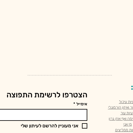
הצטרפו לרשימת התפוצה
יות עיכול
אימייל
*
 ואיזון הורמונלי
יות עור
מה ואף אוזן גרון
מי אני
אני מעוניין להרשם לעיתון שלי
ות ממליצים