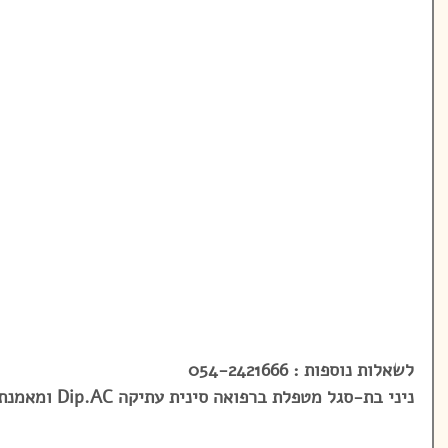
לשאלות נוספות : 054-2421666
ניני בת-סגל מטפלת ברפואה סינית עתיקה Dip.AC ומאמנת פילאטיס מוסמכת